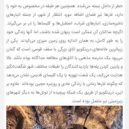
خطر از داخل بسته می‌شده. همچنین هر طبقه در مخصوص به خود را
دارد، غارها نیز فضای اضافه مورد انتظار از شهر، از جمله انبارهای
ذخیره‌سازی، انبارهای شراب، اصطبل‌ها و کلیساها را در بر می‌گیرند.
اگرچه ساکنان آن ممکن است پنهان شده باشند، اما آنها زندگی خود
را به طور کامل، به همان اندازه روی زمین سپری می‌کردند. یکی از
زیباترین خانه‌های درينکويو اتاق بزرگی با سقف قوسی است که گمان
می‌رود یک مدرسه مذهبی با اتاق‌های مطالعه جداگانه بوده باشد. بالا
و پایین کردن پله‌ها بازدیدکنندگان را طبقات مختلف شهر شگفت‌انگیز
هدایت می‌کند، یک شفت تهویه یا یک کلیسای قدیمی نشان می‌دهد
که چگونه غارها زمانی با زندگی عادی و روزمره عجین بوده‌اند. علاوه بر
این، درينکويو از طریق یک شبکه پیچیده از تونل‌ها به دیگر شهرهای
زیرزمینی نیز متصل بوده است.