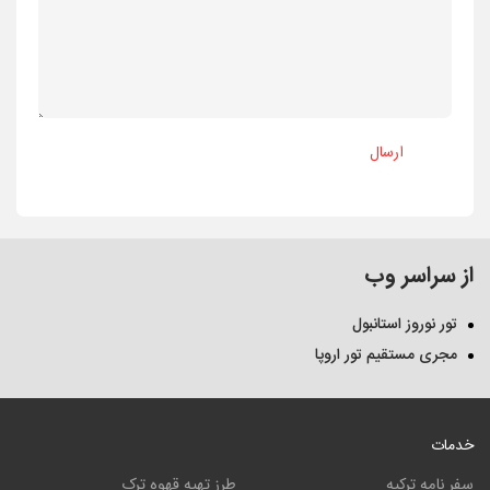
ارسال
از سراسر وب
تور نوروز استانبول
مجری مستقیم تور اروپا
خدمات
سفر نامه ترکیه
طرز تهیه قهوه ترک