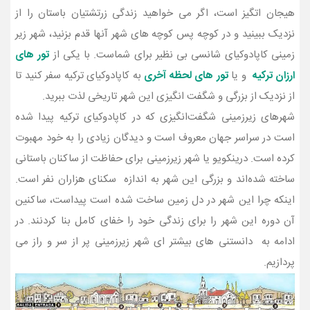
هیجان اتگیز است، اگر می خواهید زندگی زرتشتیان باستان را از
نزدیک ببینید و در کوچه پس کوچه های شهر آنها قدم بزنید، شهر زیر
زمینی کاپادوکیای شانسی بی نظیر برای شماست. با یکی از
تور های
ارزان ترکیه
و یا
تور های لحظه آخری
به کاپادوکیای ترکیه سفر کنید تا
از نزدیک از بزرگی و شگفت انگیزی این شهر تاریخی لذت ببرید.
شهرهای زیرزمینی شگفت‌انگیزی که در کاپادوکیای ترکیه پیدا شده
است در سراسر جهان معروف است و دیدگان زیادی را به خود مهبوت
کرده است. درينکويو یا شهر زیرزمینی برای حفاظت از ساکنان باستانی
ساخته شده‌اند و بزرگی این شهر به اندازه سکنای هزاران نفر است.
اینکه چرا این شهر در دل زمین ساخت شده است پیداست، ساکنین
آن دوره این شهر را برای زندگی خود را خفای کامل بنا کردنند. در
ادامه به دانستنی های بیشتر ای شهر زیرزمینی پر از سر و راز می
پردازیم.