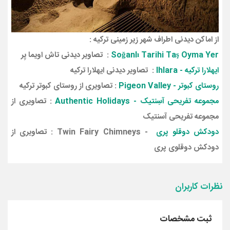
از اماکن دیدنی اطراف شهر زیر زمینی ترکیه :
Soğanlı Tarihi Taş Oyma Yer
: تصاویر دیدنی تاش اویما یِر
ایهلارا ترکیه -
Ihlara
: تصاویر دیدنی ایهلارا ترکیه
روستای کبوتر -
Pigeon Valley
: تصاویری از روستای کبوتر ترکیه
مجموعه تفریحی آسِنتیک -
Authentic Holidays
: تصاویری از
مجموعه تفریحی آسنتیک
دودکش
دوقلو
پری
- Twin Fairy Chimneys : تصاویری از
دودکش دوقلوی پری
نظرات کاربران
ثبت مشخصات