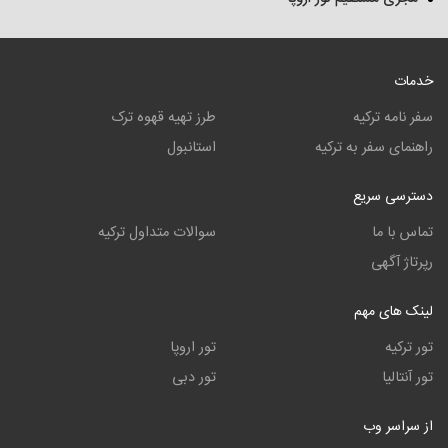
خدمات
سفر نامه ترکیه
طرز تهیه قهوه ترک
راهنمای سفر به ترکیه
استانبول
دسترسی سریع
تماس با ما
سوالات متداول ترکیه
رپرتاژ آگهی
لینک های مهم
تور ترکیه
تور اروپا
تور آنتالیا
تور دبی
از سراسر وب