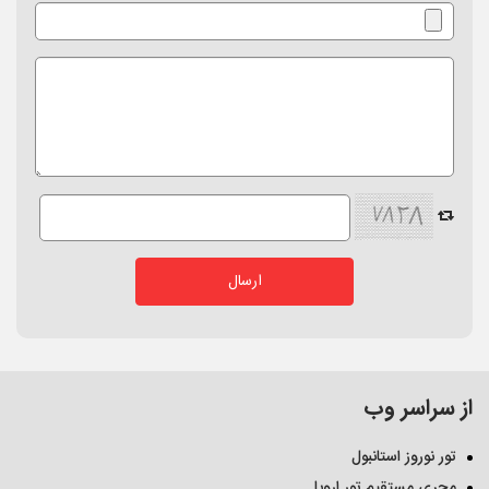
از سراسر وب
تور نوروز استانبول
مجری مستقیم تور اروپا