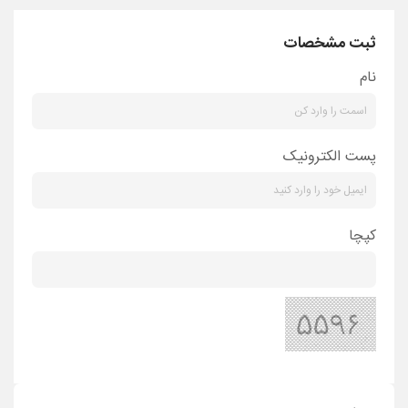
ثبت مشخصات
نام
پست الکترونیک
کپچا