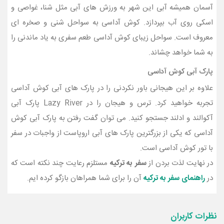
آسمان همیشه آبی این شهر به ورزش‌ های آبی مثل شنا، غواصی و
اسکی روی آب بپردازد. کوش‌ آداسی به سواحل شنی و صخره‌ ای
معروف است. سواحل زیبای کوش آداسی طعم سفری به یاد ماندنی را
به شما خواهد چشاند.
پارک آبی کوش آداسی
علاوه بر این هیجانی باور نکردنی را در پارک های آبی کوش آداسی
تجربه خواهید کرد. ترس و هیجان را در Lazy River پارک آبی
آکوالند و ادلند جستجو کنید. می توان گفت رفتن به پارک آبی کوش‌
آداسی که یکی از بزرگترین پارک‌ های آبی اروپاست از واجبات در سفر
با تور کوش آداسی است.
در نهایت لذت بردن از
سفر به ترکیه
مستلزم رعایت چند نکته است که
در
راهنمای سفر به ترکیه
آن را برای شما همراهان بازگو کرده ایم.
نظرات کاربران