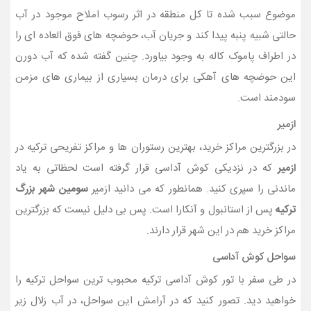
موضوع سبب شده تا کل منطقه در اثر رسوب املاح موجود در آب
حالتی شبیه پنبه پیدا کند و جریان آب، حوضچه های فوق العاده ای را
در اطراف پاموک کاله به وجود بیاورد. چنین گفته شده که آب دورن
این حوضچه های آهکی برای درمان بسیاری از بیماری های مزمن
سودمند است.
ازمیر
در بزرگترین مراکز خرید، بهترین رستوران ها و مراکز تفریحی ترکیه در
ازمیر
که در نزدیکی کوش آداسی قرار گرفته است لحظاتی به یاد
ماندنی را سپری کنید. همانطور که می دانید ازمیر
سومین شهر بزرگ
ترکیه
پس از استانبول و آنکارا است. پس بی دلیل نیست که بزرگترین
مراکز خرید هم در این شهر قرار دارند.
سواحل کوش آداسی
در طی سفر با تور کوش آداسی ترکیه محبوب ترین سواحل ترکیه را
خواهید دید. تصور کنید که در آرامش این سواحل، در آب زلال زیر