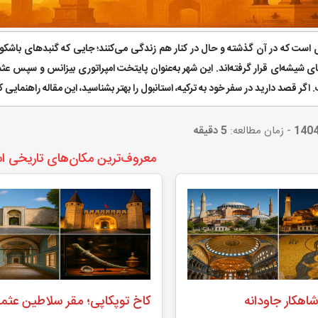
 است که در آن گذشته و حال در کنار هم زندگی می‌کنند؛ جایی که گنبدهای باشکوه،
ی شیشه‌ای قرار گرفته‌اند. این شهر به‌عنوان پایتخت امپراتوری بیزانس و سپس عثم
اگر قصد دارید در سفر خود به ترکیه، استانبول را بهتر بشناسید، این مقاله راهنمایی
1404
- زمان مطالعه:
5 دقیقه
معروف‌ترین مکان‌های تاریخی اس
شاهکار جاودانه
کاخ توپکاپی؛ مقر سلاطین عثما