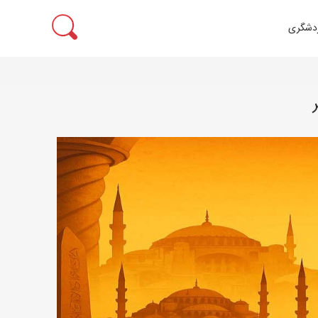
ردشگری