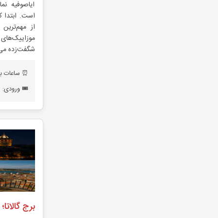
ایاصوفیه نم
است. ابتدا 
از مهم‌ترین 
موزاییک‌ها
شگفت‌زده می‌
⏰ ساعات باز
🎟️ ورودی: 
برج گالاتا؛