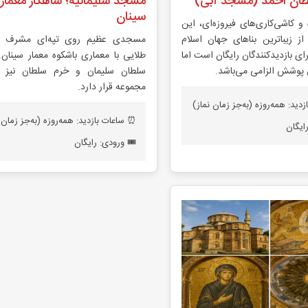
ان احمد (مسجد آبی)
مسجد سلیمانیه؛ شاهکار معمار
سینان
و کاشی‌کاری‌های فیروزه‌ای، این
 زیباترین بناهای جهان اسلام
مسجدی عظیم روی تپه‌ای مشرف ب
ی بازدیدکنندگان رایگان است اما
طلایی با معماری باشکوه معمار سینان. 
 پوشش الزامی می‌باشد.
سلطان سلیمان و خرم سلطان نیز د
مجموعه قرار دارد.
دید: همه‌روزه (به‌جز زمان نماز)
⏰ ساعات بازدید: همه‌روزه (به‌جز زمان 
رایگان
🎟️ ورودی: رایگان