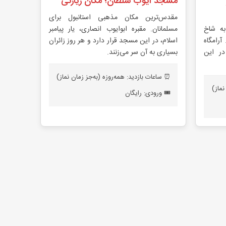
مسجد ایوب سلطان؛ مکان زیارتی
مقدس‌ترین مکان مذهبی استانبول برای
ه شاخ
مسلمانان. مقبره ابوا‌یوب انصاری، یار پیامبر
آرامگاه
اسلام، در این مسجد قرار دارد و هر روز زائران
ر این
بسیاری به آن سر می‌زنند.
⏰ ساعات بازدید: همه‌روزه (به‌جز زمان نماز)
نماز)
🎟️ ورودی: رایگان