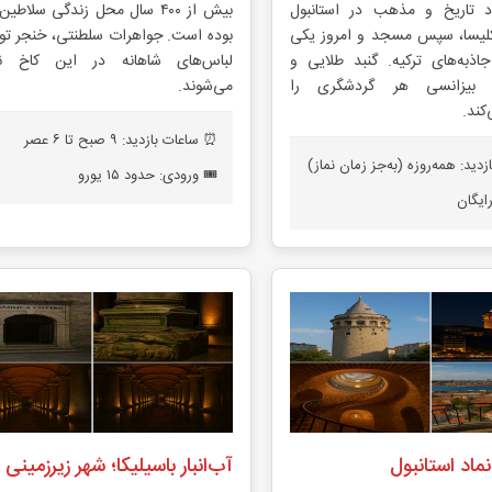
اد تاریخ و مذهب در استانبول
بیش از ۴۰۰ سال محل زندگی سلاطی
کلیسا، سپس مسجد و امروز یکی
بوده است. جواهرات سلطنتی، خنجر توپ
جاذبه‌های ترکیه. گنبد طلایی و
لباس‌های شاهانه در این کاخ نگ
ی بیزانسی هر گردشگری را
می‌شوند.
کند.
⏰ ساعات بازدید: ۹ صبح تا ۶ عصر
دید: همه‌روزه (به‌جز زمان نماز)
🎟️ ورودی: حدود ۱۵ یورو
رایگان
 نماد استانبول
آب‌انبار باسیلیکا؛ شهر زیرزمینی