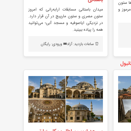
ها ستون
رموز و
میدان باستانی مسابقات ارابه‌رانی که امروز
ستون مصری و ستون مارپیچ در آن قرار دارد.
در نزدیکی ایاصوفیه و مسجد آبی؛ می‌توانید
همه را پیاده ببینید.
⏰ ساعات بازدید: آزاد
🎟️ ورودی: رایگان
نبول