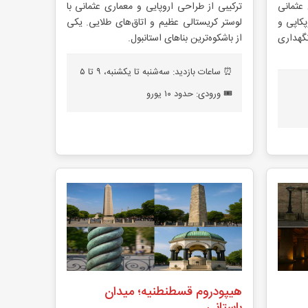
ن عثمانی
ترکیبی از طراحی اروپایی و معماری عثمانی با
کاپی و
لوستر کریستالی عظیم و اتاق‌های طلایی. یکی
هداری
از باشکوه‌ترین بناهای استانبول.
⏰ ساعات بازدید: سه‌شنبه تا یکشنبه، ۹ تا ۵
🎟️ ورودی: حدود ۱۰ یورو
هیپودروم قسطنطنیه؛ میدان
باستانی