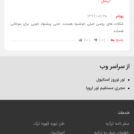
ارسال
بهنام
۱۳۹۶/۰۷/۲۵
شکلات های روسی خیلی خوشمزه هستند. حتی پیشنهاد خوبی برای سوغاتی
هستند
۰
۰
پاسخ
از سراسر وب
تور نوروز استانبول
مجری مستقیم تور اروپا
خدمات
سفر نامه ترکیه
طرز تهیه قهوه ترک
راهنمای سفر به ترکیه
استانبول