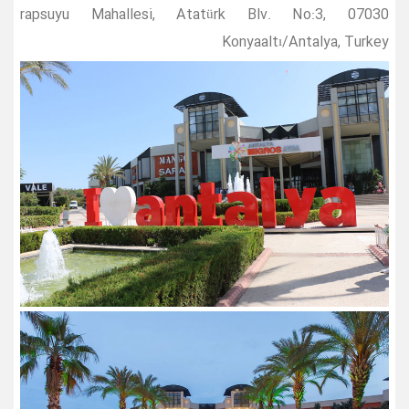
rapsuyu Mahallesi, Atatürk Blv. No:3, 07030
Konyaaltı/Antalya, Turkey