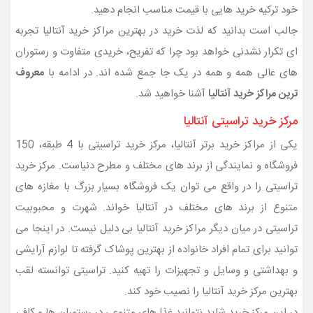
خود ترکیه خرید هایی با قیمت مناسب انجام دهید.
جالب است بدانید که لذت خرید در بهترین مراکز خرید آنتالیا تجربه
ای تکرار نشدنی خواهد بود چرا که تفریح، خریدی متفاوت و رستوران
های عالی همه و همه در یک جا جمع شده اند. در ادامه با
معروف
ترین مراکز خرید آنتالیا
آشنا خواهید شد.
مرکز خرید تراسیتی آنتالیا
یکی از مراکز خرید برتر آنتالیا، مرکز خرید تراسیتی با 4 طبقه، 150
فروشگاه و نمایندگی از برند های مختلف و مطرح دنیاست. مرکز خرید
تراسیتی را در واقع می توان یک فروشگاه بسیار بزرگ با مغازه های
متنوع از برند های مختلف در آنتالیا خواند. شهرت و محبوبیت
تراسیتی در میان دیگر مراکز خرید آنتالیا بی دلیل نیست. در اینجا می
توانید برای تمام افراد خانواده از بهترین پوشاک گرفته تا لوازم آرایشی
و بهداشتی و وسایل و تجهیزات را تهیه کنید. تراسیتی توانسته لقب
بهترین مرکز خرید آنتالیا را نصیب خود کند.
در این مرکز خرید شاید نتوانید غذا های متنوعی در رستوران ها و کافی