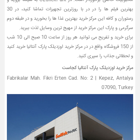
بهترین فیلم ها را در در با روزترین تجهیزات تماشا کنید، در 30
رستوران و کافه این مرکز خرید بهترین غذا ها را بخورید و در طبقه دوم
سرگرمی و پارک این مرکز خرید از مهیج ترین وسایل لذت ببرید.
برای خرید و تفریح می توانید هر روز از ساعت 10 صبح الی 10 شب
از 150 فروشگاه واقع در در مرکز خرید اوزدیلک پارک آنتالیا خرید کنید
و لحظاتی جذاب را سپری کنید.
مرکز خرید اوزدیلک پارک آنتالیا کجاست
Fabrikalar Mah. Fikri Erten Cad. No: 2 | Kepez, Antalya
07090, Turkey