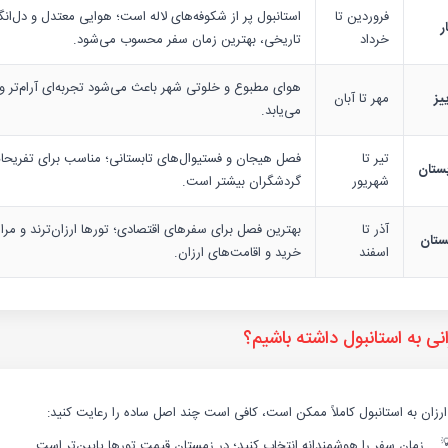
فروردین تا
استانبول پر از شکوفه‌های لاله است؛ هوایی معتدل و دل‌انگی
ر
خرداد
تاریخی، بهترین زمان سفر محسوب می‌شود.
هوای مطبوع و خلوتی شهر باعث می‌شود تجربه‌ای آرام‌تر و
یز
مهر تا آبان
می‌یابد.
تیر تا
فصل هیجان و فستیوال‌های تابستانی؛ مناسب برای تفریحات
بستان
شهریور
گردشگران بیشتر است.
آذر تا
بهترین فصل برای سفرهای اقتصادی؛ تورها ارزان‌ترند و مراک
ستان
اسفند
خرید و اقامت‌های ارزان.
نی به استانبول داشته باشیم؟
رزان به استانبول کاملاً ممکن است، کافی است چند اصل ساده را رعایت کنید:
زمان سفر را هوشمندانه انتخاب کنید؛ در زمستان قیمت تورها پایین‌تر است.