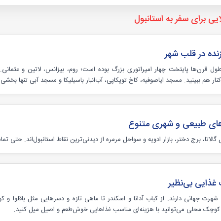
یی برای سفر به استانبول
زنده در قلب شهر
طول قرن‌ها پایتخت چهار امپراتوری بزرگ بوده است؛ روم، بیزانس، لاتین و عثمانی.
نار هم ببینید. مسجد ایاصوفیه، کاخ توپکاپی، آب‌انبار باسیلیکا و مسجد آبی تنها بخشی
های طبیعی و شهری متنوع
 گالاتا، برج دختر، بازار ادویه و سواحل مرمره از دیدنی‌ترین نقاط استانبول‌اند. حتی 
غذایی بی‌نظیر
شهرت جهانی دارند. از کباب آدانا و اسکندر تا ماهی تازه و دسرهایی مثل باقلوا و ک
کوچک محلی می‌توانید با هزینه‌ای مناسب غذاهایی خوش‌طعم و اصیل میل کنید.