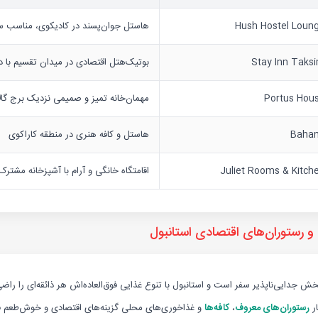
Hush Hostel Loun
هاستل جوان‌پسند در کادیکوی، مناسب س
Stay Inn Taks
بوتیک‌هتل اقتصادی در میدان تقسیم با 
Portus Hou
مهمان‌خانه تمیز و صمیمی نزدیک برج گالا
Baha
هاستل و کافه هنری در منطقه کاراکوی
Juliet Rooms & Kitch
اقامتگاه خانگی و آرام با آشپزخانه مشتر
و رستوران‌های اقتصادی استانبول
خش جدایی‌ناپذیر سفر است و استانبول با تنوع غذایی فوق‌العاده‌اش هر ذائقه‌ای را راضی
ار
رستوران‌های معروف
،
کافه‌ها
و غذاخوری‌های محلی گزینه‌های اقتصادی و خوش‌طعم فرا