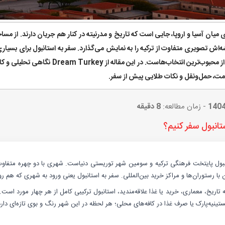
 میان آسیا و اروپا، جایی است که تاریخ و مدرنیته در کنار هم جریان دارند. از مسا
‌اش تصویری متفاوت از ترکیه را به نمایش می‌گذارد. سفر به استانبول برای بسیاری 
تجربه‌ها، یکی از محبوب‌ترین انتخاب
قامت، حمل‌ونقل و نکات طلایی پیش از سفر.
1404
- زمان مطالعه:
8 دقیقه
ستانبول سفر کنیم؟
نبول پایتخت فرهنگی ترکیه و سومین شهر توریستی دنیاست. شهری با دو چهره متفاو
با رستوران‌ها و مراکز خرید بین‌المللی. سفر به استانبول یعنی ورود به شهری که هم ر
ه تاریخ، معماری، خرید یا غذا علاقه‌مندید، استانبول ترکیبی کامل از هر چهار مورد است.
ستینیه‌پارک یا صرف غذا در کافه‌های محلی؛ هر لحظه در این شهر رنگ و بوی تازه‌ای دارد