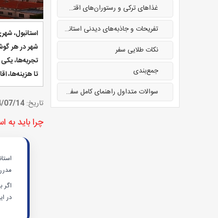
غذاهای ترکی و رستوران‌های اقتصادی استانبول
تفریحات و جاذبه‌های دیدنی استانبول
استانبول، شهری
شهر در هر گوشه
نکات طلایی سفر
جمع‌بندی
تا هزینه‌ها، ا
سوالات متداول راهنمای کامل سفر به استانبول
تاریخ:
/07/14
چرا باید به ا
استا
مدرن 
اگر ب
در ای