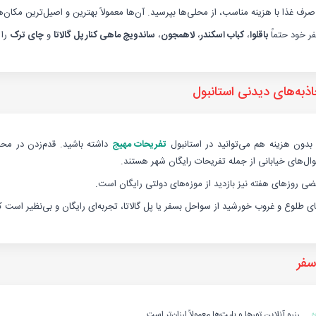
صرف غذا با هزینه مناسب، از محلی‌ها بپرسید. آن‌ها معمولاً بهترین و اصیل‌ترین مکان‌ه
ر خود حتماً
باقلوا
،
کباب اسکندر
،
لاهمجون
،
ساندویچ ماهی کنار پل گالاتا
و
چای ترک
را 
ذبه‌های دیدنی استانبول
دون هزینه هم می‌توانید در استانبول
تفریحات مهیج
داشته باشید. قدم‌زدن در محله‌
ال‌های خیابانی از جمله تفریحات رایگان شهر هستند.
ضی روزهای هفته نیز بازدید از موزه‌های دولتی رایگان است.
ی طلوع و غروب خورشید از سواحل بسفر یا پل گالاتا، تجربه‌ای رایگان و بی‌نظیر است که 
سفر
رزرو آنلاین تورها و بلیت‌ها معمولاً ارزان‌تر است.